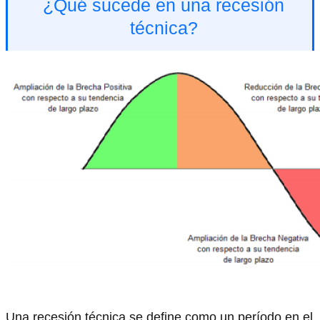
¿Qué sucede en una recesión
técnica?
Una recesión técnica se define como un período en el