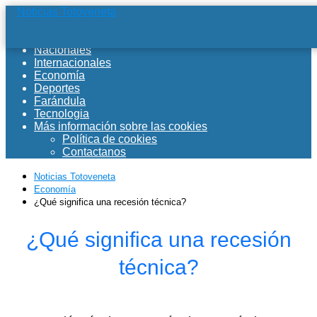
Noticias Totoveneta
Home
Nacionales
Internacionales
Economía
Deportes
Farándula
Tecnologia
Más información sobre las cookies
Política de cookies
Contactanos
Noticias Totoveneta
Economía
¿Qué significa una recesión técnica?
¿Qué significa una recesión
técnica?